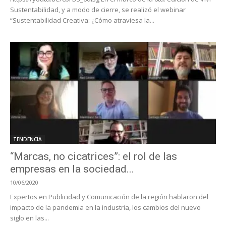
Sustentabilidad, y a modo de cierre, se realizó el webinar
“Sustentabilidad Creativa: ¿Cómo atraviesa la...
TENDENCIA
“Marcas, no cicatrices”: el rol de las
empresas en la sociedad...
10/06/2020
Expertos en Publicidad y Comunicación de la región hablaron del
impacto de la pandemia en la industria, los cambios del nuevo
siglo en las...