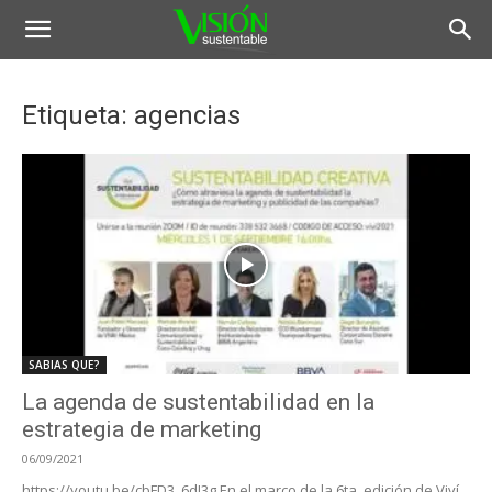
Etiqueta: agencias
SABIAS QUE?
La agenda de sustentabilidad en la
estrategia de marketing
06/09/2021
https://youtu.be/cbFD3_6dI3g En el marco de la 6ta. edición de Viví