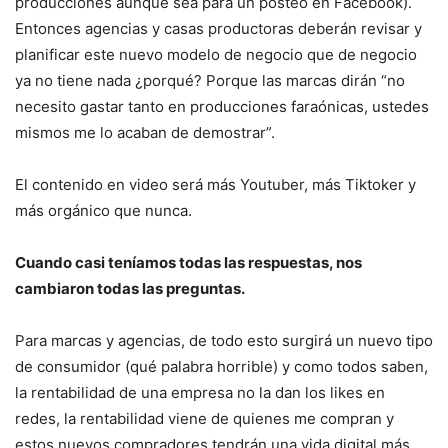
producciones aunque sea para un posteo en Facebook).
Entonces agencias y casas productoras deberán revisar y
planificar este nuevo modelo de negocio que de negocio
ya no tiene nada ¿porqué? Porque las marcas dirán “no
necesito gastar tanto en producciones faraónicas, ustedes
mismos me lo acaban de demostrar”.
El contenido en video será más Youtuber, más Tiktoker y
más orgánico que nunca.
Cuando casi teníamos todas las respuestas, nos
cambiaron todas las preguntas.
Para marcas y agencias, de todo esto surgirá un nuevo tipo
de consumidor (qué palabra horrible) y como todos saben,
la rentabilidad de una empresa no la dan los likes en
redes, la rentabilidad viene de quienes me compran y
estos nuevos compradores tendrán una vida digital más