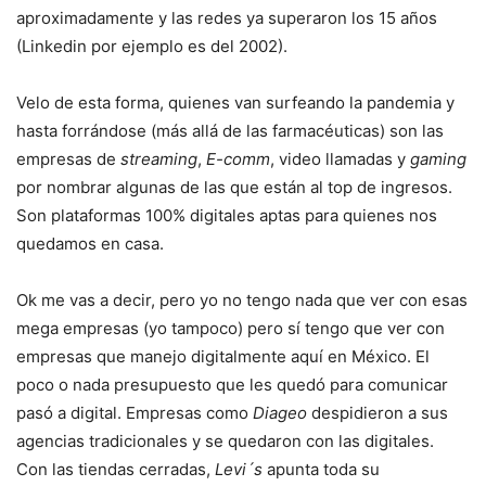
aproximadamente y las redes ya superaron los 15 años
(Linkedin por ejemplo es del 2002).
Velo de esta forma, quienes van surfeando la pandemia y
hasta forrándose (más allá de las farmacéuticas) son las
empresas de
streaming
,
E-comm
, video llamadas y
gaming
por nombrar algunas de las que están al top de ingresos.
Son plataformas 100% digitales aptas para quienes nos
quedamos en casa.
Ok me vas a decir, pero yo no tengo nada que ver con esas
mega empresas (yo tampoco) pero sí tengo que ver con
empresas que manejo digitalmente aquí en México. El
poco o nada presupuesto que les quedó para comunicar
pasó a digital. Empresas como
Diageo
despidieron a sus
agencias tradicionales y se quedaron con las digitales.
Con las tiendas cerradas,
Levi´s
apunta toda su