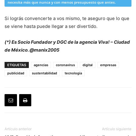
necesita más que nunca y con menos presupuesto que antes.
Si lográs convencerte a vos mismo, te aseguro que lo que
se viene hasta puede llegar a ser divertido.
(*) Es Socio Fundador y DGC de la agencia Viva! – Ciudad
de México. @manix2005
ETIQUETAS
agencias
coronavirus
digital
empresas
publicidad
sustentabilidad
tecnología
Artículo anterior
Artículo siguiente