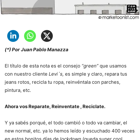
(*) Por
Juan Pablo Manazza
El título de esta nota es el consejo
“green”
que usamos
con nuestro cliente
Levi´s,
es simple y claro, repara tus
jeans rotos, recicla tu ropa, reinvéntala con parches,
pintura, etc.
Ahora vos Reparate, Reinventate , Reciclate.
Y ya sabés porqué, el todo cambió o todo va cambiar, el
new normal, etc. ya lo hemos leído y escuchado 400 veces
en estos bonitos días de
lockdown
(queda super cool