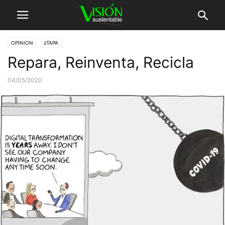
OPINION
zTAPA
Repara, Reinventa, Recicla
04/05/2020