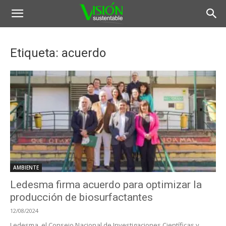
Etiqueta: acuerdo
AMBIENTE
Ledesma firma acuerdo para optimizar la
producción de biosurfactantes
12/08/2024
Ledesma, el Consejo Nacional de Investigaciones Científicas y