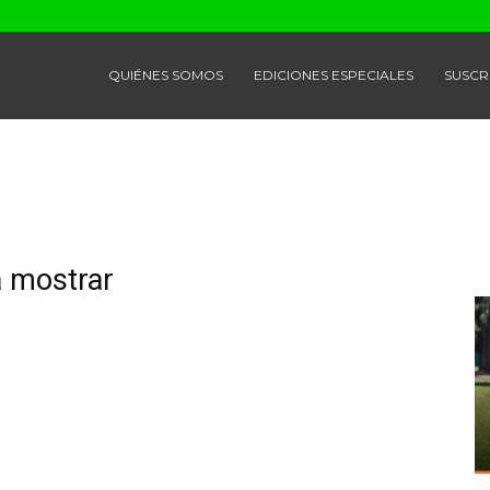
QUIÉNES SOMOS
EDICIONES ESPECIALES
SUSCR
a mostrar