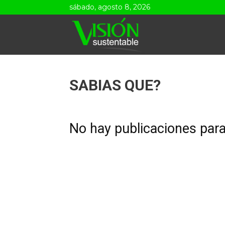
sábado, agosto 8, 2026
Visión
Sustentable
SABIAS QUE?
No hay publicaciones par