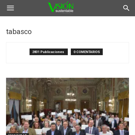
tabasco
2831 Publicaciones
0 COMENTARIOS