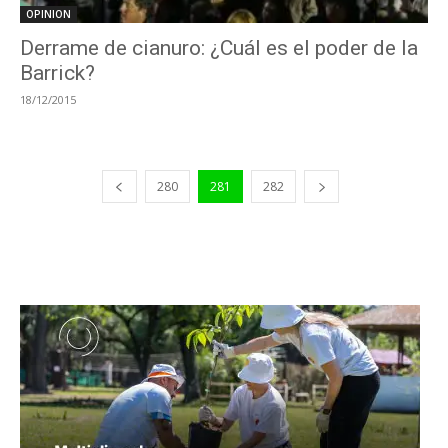
OPINION
Derrame de cianuro: ¿Cuál es el poder de la
Barrick?
18/12/2015
280
281
282