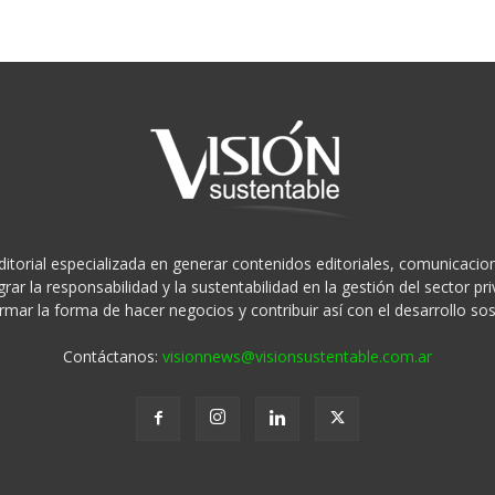
ditorial especializada en generar contenidos editoriales, comunicacion
rar la responsabilidad y la sustentabilidad en la gestión del sector 
rmar la forma de hacer negocios y contribuir así con el desarrollo sos
Contáctanos:
visionnews@visionsustentable.com.ar