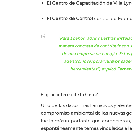
El
Centro de Capacitación de Villa Ly
El
Centro de Control
central de Eden
“Para Edenor, abrir nuestras instala
manera concreta de contribuir con s
de una empresa de energía. Estas p
adentro, incorporar nuevos saber
herramientas”, explicó
Fernan
El gran interés de la Gen Z
Uno de los datos más llamativos y alenta
compromiso ambiental de las nuevas ge
fue lo más importante que aprendieron,
espontáneamente temas vinculados a la 