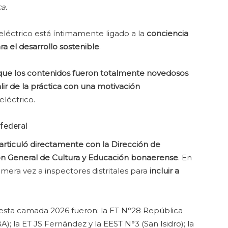
a.
eléctrico está íntimamente ligado a la
conciencia
a el desarrollo sostenible
.
 que los contenidos fueron totalmente novedosos
ir de la práctica con una motivación
eléctrico.
 federal
 articuló directamente con la Dirección de
ón General de Cultura y Educación bonaerense
. En
imera vez a inspectores distritales para
incluir a
 esta camada 2026 fueron: la ET N°28 República
); la ET JS Fernández y la EEST N°3 (San Isidro); la