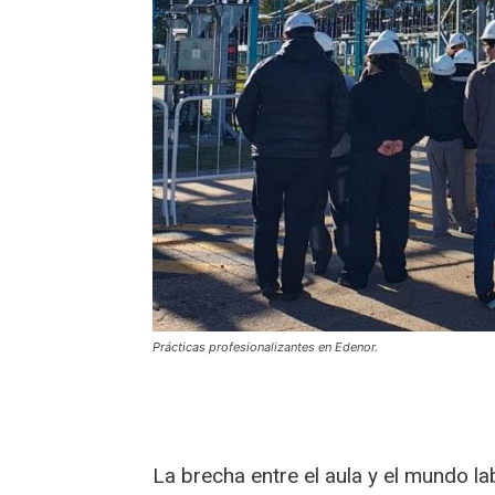
Prácticas profesionalizantes en Edenor.
La brecha entre el aula y el mundo l