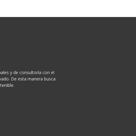
ales y de consultoría con el
privado. De esta manera busca
tenible.