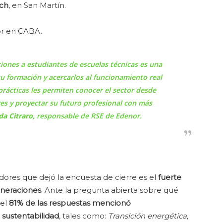
nch
, en San Martín.
or en CABA.
ciones a estudiantes de escuelas técnicas es una
u formación y acercarlos al funcionamiento real
rácticas les permiten conocer el sector desde
es y proyectar su futuro profesional con más
da Citraro
, responsable de RSE de Edenor.
dores que dejó la encuesta de cierre es el
fuerte
neraciones
. Ante la pregunta abierta sobre qué
 el
81% de las respuestas mencionó
sustentabilidad
, tales como:
Transición energética,