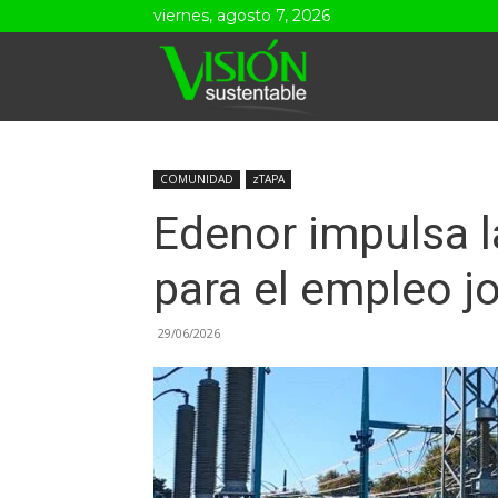
viernes, agosto 7, 2026
Visión
Sustentable
COMUNIDAD
zTAPA
Edenor impulsa 
para el empleo j
29/06/2026