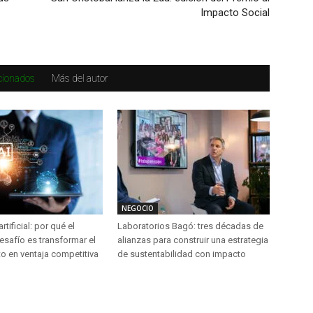
Impacto Social
acionados
Más del autor
NEGOCIO
artificial: por qué el
Laboratorios Bagó: tres décadas de
esafío es transformar el
alianzas para construir una estrategia
o en ventaja competitiva
de sustentabilidad con impacto