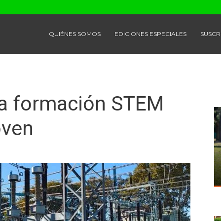
QUIÉNES SOMOS
EDICIONES ESPECIALES
SUSCR
la formación STEM
oven