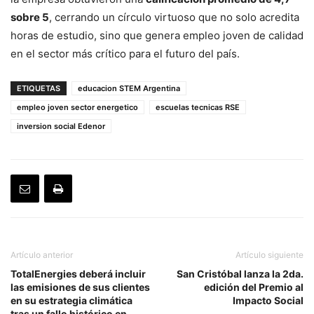
sobre 5
, cerrando un círculo virtuoso que no solo acredita
horas de estudio, sino que genera empleo joven de calidad
en el sector más crítico para el futuro del país.
ETIQUETAS
educacion STEM Argentina
empleo joven sector energetico
escuelas tecnicas RSE
inversion social Edenor
Artículo anterior
Artículo siguiente
TotalEnergies deberá incluir
San Cristóbal lanza la 2da.
las emisiones de sus clientes
edición del Premio al
en su estrategia climática
Impacto Social
tras un fallo histórico en