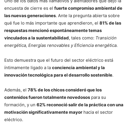
Uno de los datos más llamativos y alentadores que dejó la
encuesta de cierre es el
fuerte compromiso ambiental de
las nuevas generaciones
. Ante la pregunta abierta sobre
qué fue lo más importante que aprendieron, el
81% de las
respuestas mencionó espontáneamente temas
vinculados a la sustentabilidad
, tales como:
Transición
energética, Energías renovables y Eficiencia energética.
Esto demuestra que el futuro del sector eléctrico está
íntimamente ligado a la
conciencia ambiental y la
innovación tecnológica para el desarrollo sostenible
.
Además, el
78% de los chicos consideró que los
contenidos fueron totalmente novedosos
para su
formación, y un
62% reconoció salir de la práctica con una
motivación significativamente mayor
hacia el sector
eléctrico.