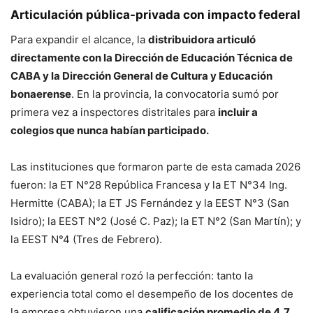
Articulación pública-privada con impacto federal
Para expandir el alcance, la
distribuidora articuló
directamente con la Dirección de Educación Técnica de
CABA y la Dirección General de Cultura y Educación
bonaerense
. En la provincia, la convocatoria sumó por
primera vez a inspectores distritales para
incluir a
colegios que nunca habían participado.
Las instituciones que formaron parte de esta camada 2026
fueron: la ET N°28 República Francesa y la ET N°34 Ing.
Hermitte (CABA); la ET JS Fernández y la EEST N°3 (San
Isidro); la EEST N°2 (José C. Paz); la ET N°2 (San Martín); y
la EEST N°4 (Tres de Febrero).
La evaluación general rozó la perfección: tanto la
experiencia total como el desempeño de los docentes de
la empresa obtuvieron una
calificación promedio de 4,7