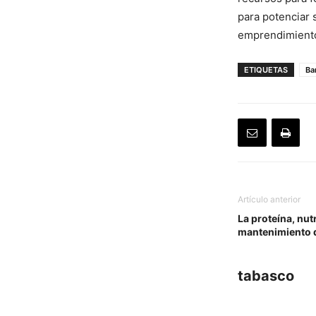
para potenciar 
emprendimiento
ETIQUETAS
Ba
Artículo anterior
La proteína, nutr
mantenimiento 
tabasco