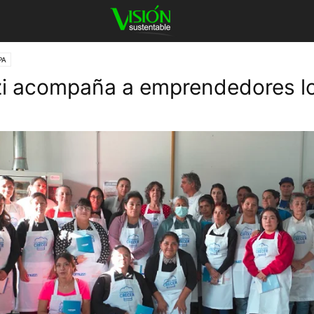
PA
i acompaña a emprendedores l