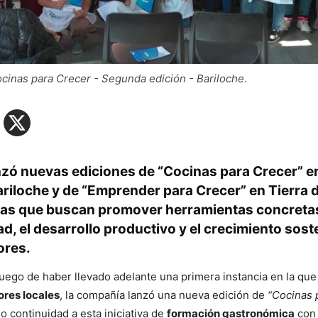
cinas para Crecer - Segunda edición - Bariloche.
zó nuevas ediciones de “Cocinas para Crecer” e
ariloche y de “Emprender para Crecer” en Tierra 
ivas que buscan promover herramientas concretas
d, el desarrollo productivo y el crecimiento sost
res.
luego de haber llevado adelante una primera instancia en la que
res locales
, la compañía lanzó una nueva edición de
“Cocinas 
o continuidad a esta iniciativa de
formación gastronómica
con 