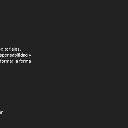
ditoriales,
esponsabilidad y
sformar la forma
er