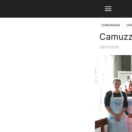
COMUNIDAD
zTA
Camuzz
29/05/2026