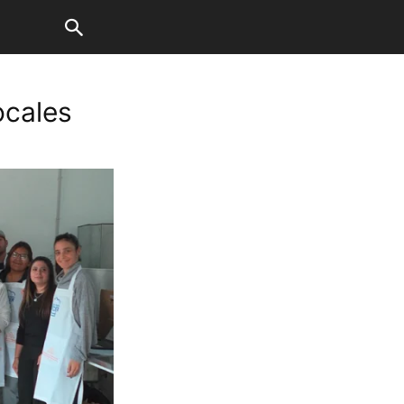
ocales