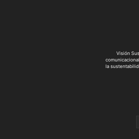
Visión Sus
comunicacionale
la sustentabili