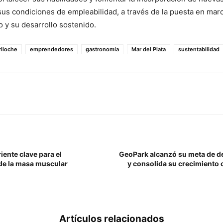
sus condiciones de empleabilidad, a través de la puesta en mar
 y su desarrollo sostenido.
riloche
emprendedores
gastronomía
Mar del Plata
sustentabilidad
iente clave para el
GeoPark alcanzó su meta de d
de la masa muscular
y consolida su crecimiento 
Artículos relacionados