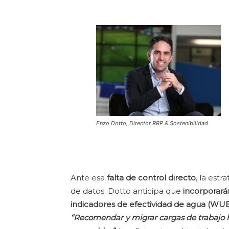
Enzo Dotto, Director RRP & Sostenibilidad
Ante esa
falta de control directo
, la est
de datos. Dotto anticipa que
incorporarán
indicadores de efectividad de agua (WU
“Recomendar y migrar cargas de trabajo h