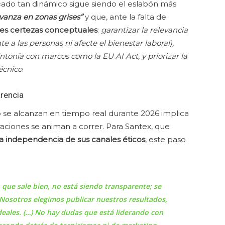
cado tan dinámico sigue siendo el eslabón más
avanza en zonas grises”
y que, ante la falta de
res certezas conceptuales
:
garantizar la relevancia
a las personas ni afecte el bienestar laboral),
ntonía con marcos como la EU AI Act, y priorizar la
técnico
.
arencia
se alcanzan en tiempo real durante 2026 implica
aciones se animan a correr. Para Santex, que
la independencia de sus canales éticos
, este paso
o que sale bien, no está siendo transparente; se
Nosotros elegimos publicar nuestros resultados,
ideales. (…) No hay dudas que está liderando con