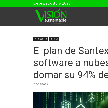
jueves, agosto 6, 2026
Visión
Sustentable
NEGOCIO
zTAPA
El plan de Sante
software a nubes
domar su 94% de
26/05/2026