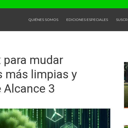
QUIÉNES SOMOS
EDICIONES ESPECIALES
SUSCR
x para mudar
 más limpias y
 Alcance 3