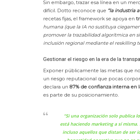
Sin embargo, trazar esa línea en un mer
difícil. Dotto reconoce que
“la industria 
recetas fijas, el framework se apoya en
t
humana (que la IA no sustituya ciegamente 
promover la trazabilidad algorítmica en si
inclusión regional mediante el reskilling 
Gestionar el riesgo en la era de la transp
Exponer públicamente las metas que no 
un riesgo reputacional que pocas corpor
declara un
87% de confianza interna en 
es parte de su posicionamiento.
“Si una organización solo publica l
está haciendo marketing a sí misma. 
incluso aquellos que distan de ser 