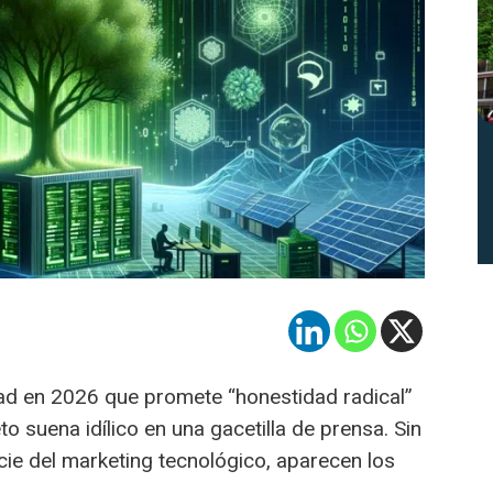
ad en 2026 que promete “honestidad radical”
o suena idílico en una gacetilla de prensa. Sin
ie del marketing tecnológico, aparecen los