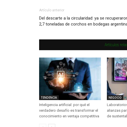
Artículo anterior
Del descarte a la circularidad: ya se recuperaro
2,7 toneladas de corchos en bodegas argentin
Artículos rel
TENDENCIA
NEGOCIO
Inteligencia artificial: por qué el
Laboratorio
verdadero desafío es transformar el
alianzas par
conocimiento en ventaja competitiva
de sustenta