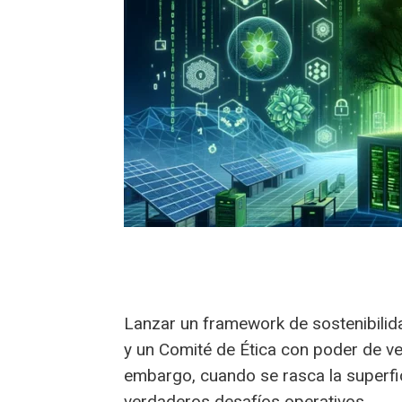
Lanzar un framework de sostenibilid
y un Comité de Ética con poder de vet
embargo, cuando se rasca la superfic
verdaderos desafíos operativos.