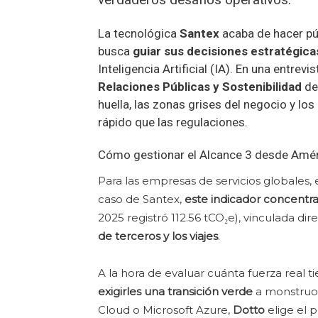
La tecnológica
Santex
acaba de hacer p
busca
guiar sus decisiones estratégic
Inteligencia Artificial (IA). En una entrevi
Relaciones Públicas y Sostenibilidad
de
huella, las zonas grises del negocio y los
rápido que las regulaciones.
Cómo gestionar el Alcance 3 desde Amér
Para las empresas de servicios globales, 
caso de Santex,
este indicador concentra
2025 registró 112.56 tCO₂e), vinculada di
de terceros y los viajes
.
A la hora de evaluar cuánta fuerza real 
exigirles una transición verde
a monstruo
Cloud o Microsoft Azure,
Dotto
elige el 