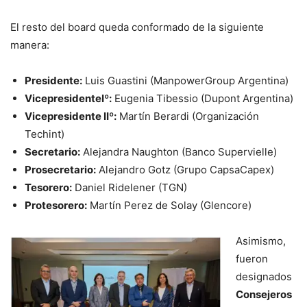
El resto del board queda conformado de la siguiente
manera:
Presidente:
Luis Guastini (ManpowerGroup Argentina)
VicepresidenteIº:
Eugenia Tibessio (Dupont Argentina)
Vicepresidente IIº:
Martín Berardi (Organización
Techint)
Secretario:
Alejandra Naughton (Banco Supervielle)
Prosecretario:
Alejandro Gotz (Grupo CapsaCapex)
Tesorero:
Daniel Ridelener (TGN)
Protesorero:
Martín Perez de Solay (Glencore)
Asimismo,
fueron
designados
Consejeros