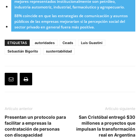
mejores representados institucionalmente son petróleo,
industria automotriz, industrial, farmacéutico y agropecuario.
88% coincide en que las estrategias de comunicación y asuntos
públicos de las empresas mejorarían si la percepción social del
sector privado en general fuera más positiva.
ETIQUETAS
autoridades
Ceads
Luis Guastini
Sebastián Bigorito
sustentabilidad
Artículo anterior
Artículo siguiente
Presentan un protocolo para
San Cristóbal entregó $30
facilitar a empresas la
millones a proyectos que
contratación de personas
impulsan la transformación
con discapacidad
real en Argentina