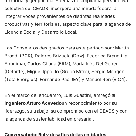
territorial y geopolítica. Además de ampliar la perspectiva
colectiva del CEADS, incorpora una mirada federal al
integrar voces provenientes de distintas realidades
productivas y territoriales, aspecto clave para la agenda de
Licencia Social y Desarrollo Local.
Los Consejeros designados para este período son: Martín
Brandi (PCR), Dolores Brizuela (Dow), Federico Braun (La
Anónima), Carlos Chana (ERM), María Inés Del Gener
(Deloitte), Miguel Ippolito (Grupo Mitre), Sergio Mengoni
(TotalEnergies), Fernando Paci (EY) y Manuel Ron (BIO4).
En el marco del encuentro, Luis Guastini, entregó al
Ingeniero Arturo Acevedo
un reconocimiento por su
liderazgo, su trabajo, su compromiso con el CEADS y con
la agenda de sustentabilidad empresarial.
Conversatorio: Rol y desafíos de las entidades