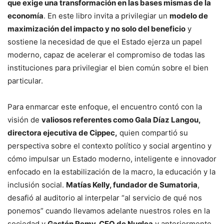
que exige una transformación en las bases mismas de la
economía
. En este libro invita a privilegiar un
modelo de
maximización del impacto y no solo del beneficio
y
sostiene la necesidad de que el Estado ejerza un papel
moderno, capaz de acelerar el compromiso de todas las
instituciones para privilegiar el bien común sobre el bien
particular.
Para enmarcar este enfoque, el encuentro contó con la
visión de
valiosos referentes como Gala Díaz Langou,
directora ejecutiva de Cippec,
quien compartió su
perspectiva sobre el contexto político y social argentino y
cómo impulsar un Estado moderno, inteligente e innovador
enfocado en la estabilización de la macro, la educación y la
inclusión social.
Matías Kelly, fundador de Sumatoria
,
desafió al auditorio al interpelar “al servicio de qué nos
ponemos” cuando llevamos adelante nuestros roles en la
sociedad y
Gastón Remy, CEO de Nuqlea
y anteriormente