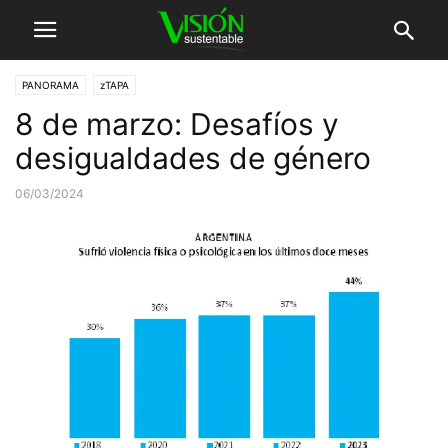
PANORAMA
zTAPA
8 de marzo: Desafíos y
desigualdades de género
06/03/2024