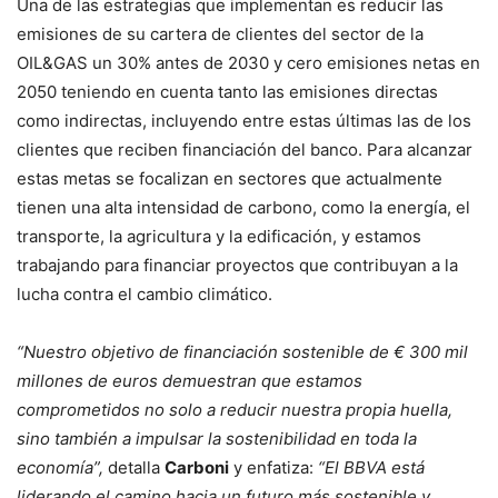
Una de las estrategias que implementan es reducir las
emisiones de su cartera de clientes del sector de la
OIL&GAS un 30% antes de 2030 y cero emisiones netas en
2050 teniendo en cuenta tanto las emisiones directas
como indirectas, incluyendo entre estas últimas las de los
clientes que reciben financiación del banco. Para alcanzar
estas metas se focalizan en sectores que actualmente
tienen una alta intensidad de carbono, como la energía, el
transporte, la agricultura y la edificación, y estamos
trabajando para financiar proyectos que contribuyan a la
lucha contra el cambio climático.
“Nuestro objetivo de financiación sostenible de € 300 mil
millones de euros demuestran que estamos
comprometidos no solo a reducir nuestra propia huella,
sino también a impulsar la sostenibilidad en toda la
economía”,
detalla
Carboni
y enfatiza:
“El BBVA está
liderando el camino hacia un futuro más sostenible y