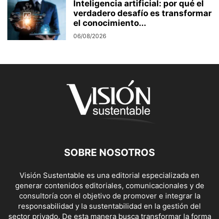
Inteligencia artificial: por qué el
verdadero desafío es transformar
el conocimiento...
06/08/2026
SOBRE NOSOTROS
Visión Sustentable es una editorial especializada en
generar contenidos editoriales, comunicacionales y de
consultoría con el objetivo de promover e integrar la
responsabilidad y la sustentabilidad en la gestión del
sector privado. De esta manera busca transformar la forma