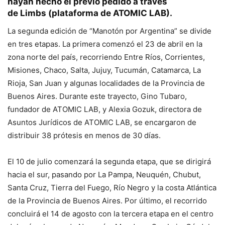
hayan hecho el previo pedido a través
de
Limbs
(plataforma de ATOMIC LAB).
La segunda edición de “Manotón por Argentina” se divide
en tres etapas. La primera comenzó el 23 de abril en la
zona norte del país, recorriendo Entre Ríos, Corrientes,
Misiones, Chaco, Salta, Jujuy, Tucumán, Catamarca, La
Rioja, San Juan y algunas localidades de la Provincia de
Buenos Aires. Durante este trayecto, Gino Tubaro,
fundador de ATOMIC LAB, y Alexia Gozuk, directora de
Asuntos Jurídicos de ATOMIC LAB, se encargaron de
distribuir 38 prótesis en menos de 30 días.
El 10 de julio comenzará la segunda etapa, que se dirigirá
hacia el sur, pasando por La Pampa, Neuquén, Chubut,
Santa Cruz, Tierra del Fuego, Río Negro y la costa Atlántica
de la Provincia de Buenos Aires. Por último, el recorrido
concluirá el 14 de agosto con la tercera etapa en el centro