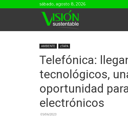
sábado, agosto 8, 2026
Visión
Sustentable
AMBIENTE
zTAPA
Telefónica: lleg
tecnológicos, u
oportunidad para
electrónicos
05/06/2023