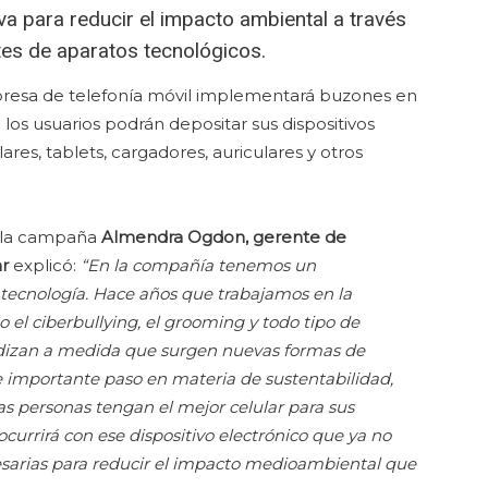
iva para reducir el impacto ambiental a través
ntes de aparatos tecnológicos.
presa de telefonía móvil implementará buzones en
 los usuarios podrán depositar sus dispositivos
res, tablets, cargadores, auriculares y otros
e la campaña
Almendra Ogdon, gerente de
ar
explicó:
“En la compañía tenemos un
tecnología. Hace años que trabajamos en la
el ciberbullying, el grooming y todo tipo de
undizan a medida que surgen nuevas formas de
e importante paso en materia de
sustentabilidad,
as personas tengan el mejor
celular para sus
currirá con ese dispositivo
electrónico que ya no
sarias para reducir el
impacto medioambiental que