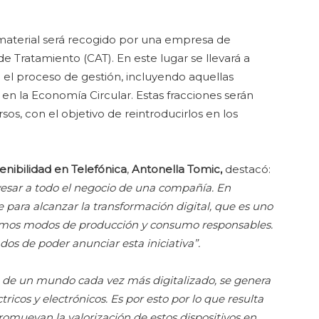
material será recogido por una empresa de
de Tratamiento (CAT). En este lugar se llevará a
el proceso de gestión, incluyendo aquellas
en la Economía Circular. Estas fracciones serán
os, con el objetivo de reintroducirlos en los
nibilidad en Telefónica
,
Antonella Tomic,
destacó:
vesar a todo el negocio de una compañía. En
e para alcanzar la transformación digital, que es uno
vemos modos de producción y consumo responsables.
s de poder anunciar esta iniciativa”.
 de un mundo cada vez más digitalizado, se genera
ricos y electrónicos. Es por esto por lo que resulta
romuevan la valorización de estos dispositivos en