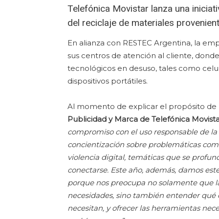
Telefónica Movistar lanza una iniciat
del reciclaje de materiales provenie
En alianza con RESTEC Argentina, la em
sus centros de atención al cliente, donde
tecnológicos en desuso, tales como celula
dispositivos portátiles.
Al momento de explicar el propósito d
Publicidad y Marca de Telefónica Movist
compromiso con el uso responsable de la 
concientización sobre problemáticas como 
violencia digital, temáticas que se prof
conectarse. Este año, además, damos est
porque nos preocupa no solamente que l
necesidades, sino también entender qué o
necesitan, y ofrecer las herramientas nece