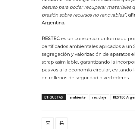
desuso para poder recuperar materiales qu
presión sobre recursos no renovables”,
af
Argentina.
RESTEC
es un consorcio conformado por 
certificados ambientales aplicados a un 
segregación y valorización de aparatos e
scrap asimilable, garantizando la incorp
pasivos a la economía circular, evitando l
en rellenos de seguridad o vertederos.
ETIQUETAS
ambiente
reciclaje
RESTEC Arge