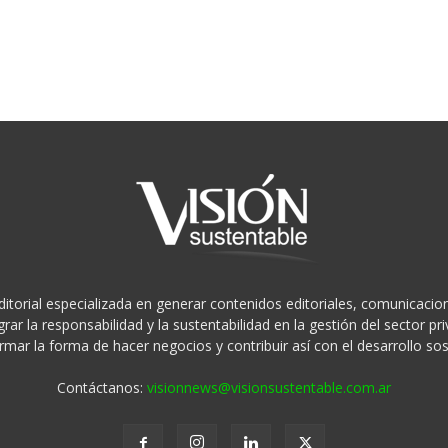
ditorial especializada en generar contenidos editoriales, comunicacion
rar la responsabilidad y la sustentabilidad en la gestión del sector 
rmar la forma de hacer negocios y contribuir así con el desarrollo sos
Contáctanos:
visionnews@visionsustentable.com.ar