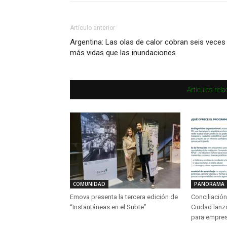
Artículo anterior
Argentina: Las olas de calor cobran seis veces
más vidas que las inundaciones
Artículos rel
COMUNIDAD
PANORAMA
Emova presenta la tercera edición de
Conciliación 
“Instantáneas en el Subte”
Ciudad lanz
para empre