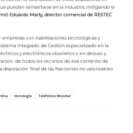
e puedan reinsertarse en la industria, mitigando la
irmó Eduardo Marty, director comercial de RESTEC
empresas con habilitaciones tecnológicas y
Sistema Integrado de Gestión especializado en la
léctricos y electrónicos obsoletos o en desuso y
oración de todos los recursos de esa corriente de
a disposición final de las fracciones no valorizables
ntina
tecnología
Telefónica Movistar