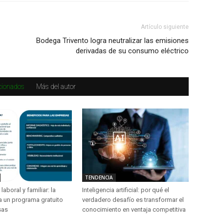
Artículo siguiente
Bodega Trivento logra neutralizar las emisiones
derivadas de su consumo eléctrico
acionados
Más del autor
TENDENCIA
laboral y familiar: la
Inteligencia artificial: por qué el
a un programa gratuito
verdadero desafío es transformar el
sas
conocimiento en ventaja competitiva