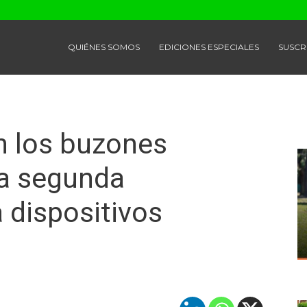
QUIÉNES SOMOS
EDICIONES ESPECIALES
SUSCR
an los buzones
na segunda
 dispositivos