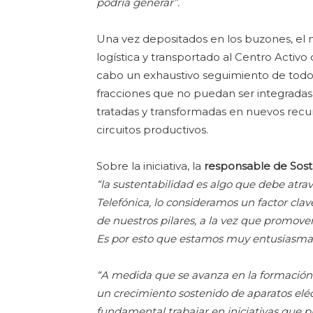
podría generar”.
Una vez depositados en los buzones, el 
logística y transportado al Centro Activo 
cabo un exhaustivo seguimiento de todo 
fracciones que no puedan ser integradas 
tratadas y transformadas en nuevos recurs
circuitos productivos.
Sobre la iniciativa, la
responsable de Soste
“la sustentabilidad es algo que debe atra
Telefónica, lo consideramos un factor clav
de nuestros pilares, a la vez que promo
Es por esto que estamos muy entusiasmado
“A medida que se avanza en la formación
un crecimiento sostenido de aparatos eléct
fundamental trabajar en iniciativas que p