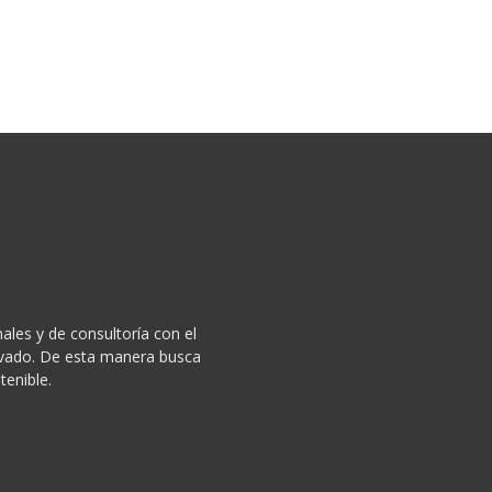
ales y de consultoría con el
privado. De esta manera busca
tenible.