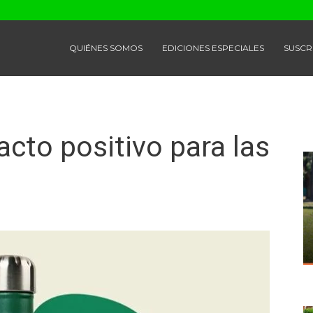
QUIÉNES SOMOS
EDICIONES ESPECIALES
SUSCR
cto positivo para las