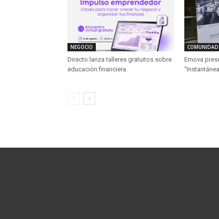
NEGOCIO
COMUNIDAD
Directo lanza talleres gratuitos sobre
Emova presen
educación financiera
“Instantánea