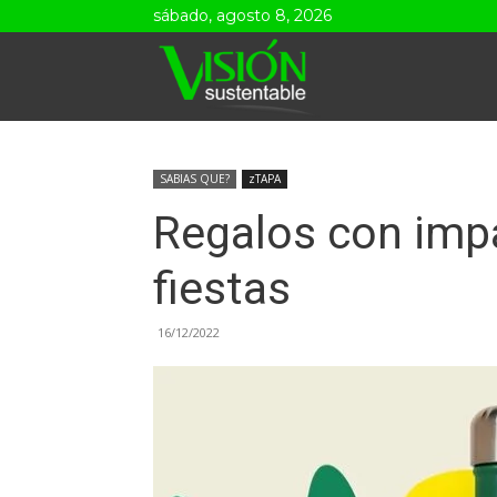
sábado, agosto 8, 2026
Visión
Sustentable
SABIAS QUE?
zTAPA
Regalos con impa
fiestas
16/12/2022