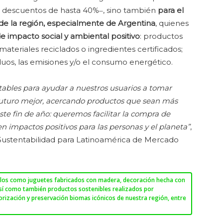
descuentos de hasta 40%‒, sino también
para el
e la región, especialmente de Argentina
, quienes
e impacto social y ambiental positivo
: productos
ateriales reciclados o ingredientes certificados;
uos, las emisiones y/o el consumo energético.
ables para ayudar a nuestros usuarios a tomar
uturo mejor, acercando productos que sean más
te fin de año: queremos facilitar la compra de
 impactos positivos para las personas y el planeta”
,
 Sustentabilidad para Latinoamérica de Mercado
los como juguetes fabricados con madera, decoración hecha con
así como también productos sostenibles realizados por
orización y preservación biomas icónicos de nuestra región, entre