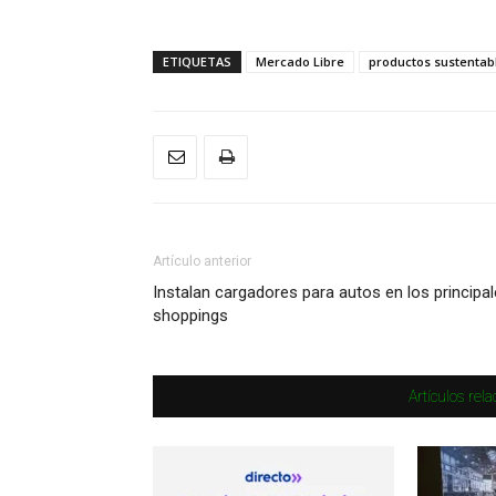
ETIQUETAS
Mercado Libre
productos sustentab
Artículo anterior
Instalan cargadores para autos en los principa
shoppings
Artículos rel