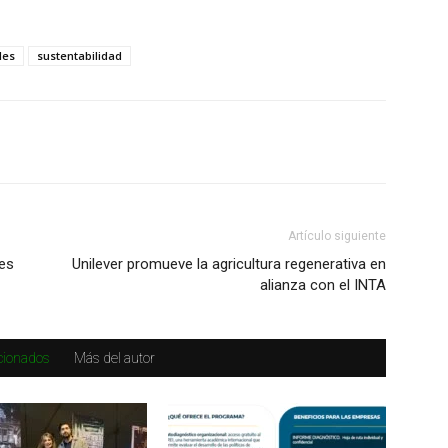
les
sustentabilidad
Artículo siguiente
les
Unilever promueve la agricultura regenerativa en
alianza con el INTA
acionados
Más del autor