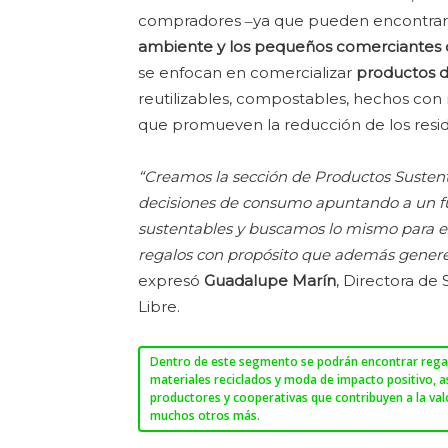
compradores ‒ya que pueden encontrar 
ambiente y los pequeños comerciantes d
se enfocan en comercializar
productos d
reutilizables, compostables, hechos con m
que promueven la reducción de los resid
“Creamos la sección de Productos Sustent
decisiones de consumo apuntando a un f
sustentables y buscamos lo mismo para es
regalos con propósito que además generen
expresó
Guadalupe Marín
, Directora de
Libre.
Dentro de este segmento se podrán encontrar rega
materiales reciclados y moda de impacto positivo, 
productores y cooperativas que contribuyen a la val
muchos otros más.