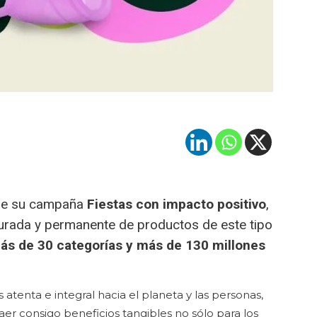
 de su campaña
Fiestas con impacto positivo
,
curada y permanente de productos de este tipo
ás de 30 categorías y más de 130 millones
atenta e integral hacia el planeta y las personas,
raer consigo beneficios tangibles no sólo para los