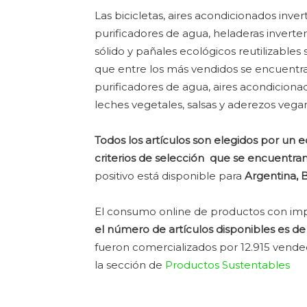
Las bicicletas, aires acondicionados invert
purificadores de agua, heladeras invert
sólido y pañales ecológicos reutilizable
que entre los más vendidos se encuentran 
purificadores de agua, aires acondiciona
leches vegetales, salsas y aderezos veg
Todos los artículos son elegidos por un 
criterios de selección que se encuentra
positivo está disponible para
Argentina, B
El consumo online de productos con imp
el número de artículos disponibles es de
fueron comercializados por 12.915 vended
la sección de
Productos Sustentables