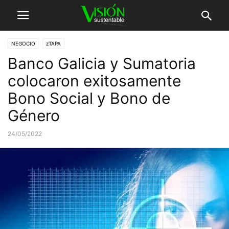
NEGOCIO
zTAPA
Banco Galicia y Sumatoria
colocaron exitosamente
Bono Social y Bono de
Género
24/05/2022