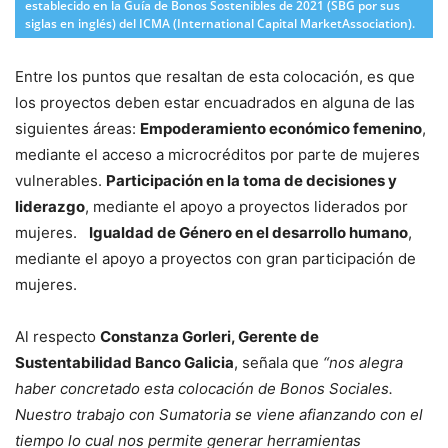
establecido en la Guía de Bonos Sostenibles de 2021 (SBG por sus
siglas en inglés) del ICMA (International Capital MarketAssociation).
Entre los puntos que resaltan de esta colocación, es que
los proyectos deben estar encuadrados en alguna de las
siguientes áreas:
Empoderamiento económico femenino
,
mediante el acceso a microcréditos por parte de mujeres
vulnerables.
Participación en la toma de decisiones y
liderazgo
, mediante el apoyo a proyectos liderados por
mujeres.
Igualdad de Género en el desarrollo humano
,
mediante el apoyo a proyectos con gran participación de
mujeres.
Al respecto
Constanza Gorleri, Gerente de
Sustentabilidad Banco Galicia
, señala que
“nos alegra
haber concretado esta colocación de Bonos Sociales.
Nuestro trabajo con Sumatoria se viene afianzando con el
tiempo lo cual nos permite generar herramientas