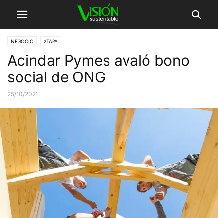
NEGOCIO
zTAPA
Acindar Pymes avaló bono
social de ONG
25/10/2021