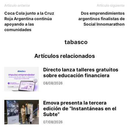
Artículo anterior
Artículo siguiente
Coca Cola junto a la Cruz
Dos emprendimientos
Roja Argentina continúa
argentinos finalistas de
apoyando a las
Social Innomarathon
comunidades
tabasco
Artículos relacionados
Directo lanza talleres gratuitos
sobre educación financiera
08/08/2026
Emova presenta la tercera
edición de “Instantáneas en el
Subte”
07/08/2026