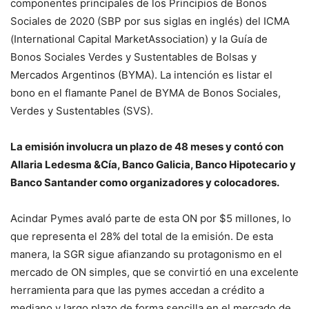
componentes principales de los Principios de Bonos
Sociales de 2020 (SBP por sus siglas en inglés) del ICMA
(International Capital MarketAssociation) y la Guía de
Bonos Sociales Verdes y Sustentables de Bolsas y
Mercados Argentinos (BYMA). La intención es listar el
bono en el flamante Panel de BYMA de Bonos Sociales,
Verdes y Sustentables (SVS).
La emisión involucra un plazo de 48 meses y contó con
Allaria Ledesma &Cía, Banco Galicia, Banco Hipotecario y
Banco Santander como organizadores y colocadores.
Acindar Pymes avaló parte de esta ON por $5 millones, lo
que representa el 28% del total de la emisión. De esta
manera, la SGR sigue afianzando su protagonismo en el
mercado de ON simples, que se convirtió en una excelente
herramienta para que las pymes accedan a crédito a
mediano y largo plazo de forma sencilla en el mercado de