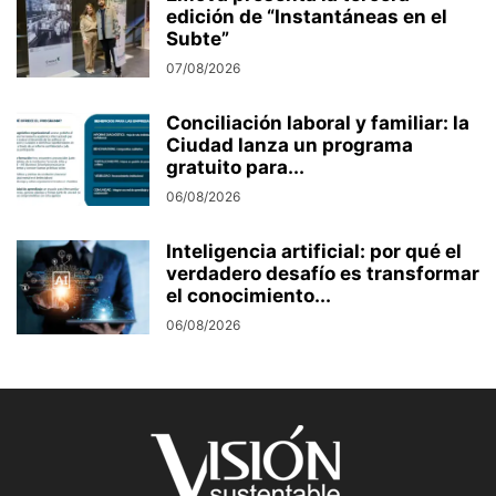
edición de “Instantáneas en el
Subte”
07/08/2026
Conciliación laboral y familiar: la
Ciudad lanza un programa
gratuito para...
06/08/2026
Inteligencia artificial: por qué el
verdadero desafío es transformar
el conocimiento...
06/08/2026