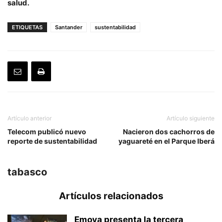
salud.
ETIQUETAS
Santander
sustentabilidad
Artículo anterior
Artículo siguiente
Telecom publicó nuevo
Nacieron dos cachorros de
reporte de sustentabilidad
yaguareté en el Parque Iberá
tabasco
Artículos relacionados
Emova presenta la tercera