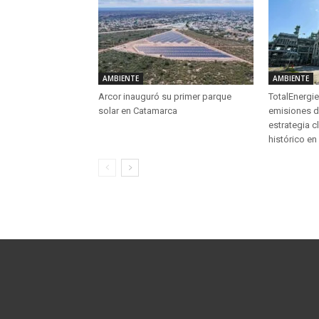
AMBIENTE
AMBIENTE
Arcor inauguró su primer parque
TotalEnergie
solar en Catamarca
emisiones d
estrategia cl
histórico en