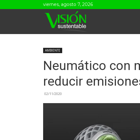
viernes, agosto 7, 2026
Visión
Sustentable
AMBIENTE
Neumático con m
reducir emisione
02/11/2020