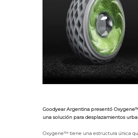
Goodyear Argentina presentó Oxygene™
una solución para desplazamientos urban
Oxygene™ tiene una estructura única q