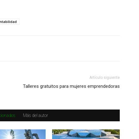
ntabilidad
Artículo siguiente
Talleres gratuitos para mujeres emprendedoras
acionados
Más del autor