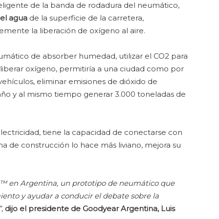
teligente de la banda de rodadura del neumático,
 el agua
de la superficie de la carretera,
emente la liberación de oxígeno al aire.
umático de absorber humedad, utilizar el CO2 para
 liberar oxígeno, permitiría a una ciudad como por
vehículos, eliminar emisiones de dióxido de
año y al mismo tiempo generar 3.000 toneladas de
ctricidad, tiene la capacidad de conectarse con
tema de construcción lo hace más liviano, mejora su
™ en Argentina, un prototipo de neumático que
ento y ayudar a conducir el debate sobre la
”
,
dijo el presidente de Goodyear Argentina, Luis