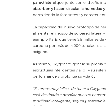
pared lateral
que, junto con el diseño in
absorben y hacen circular la humedad y
permitiendo la fotosíntesis y consecuent
La capacidad del nuevo prototipo de ne
alimentar el musgo de su pared lateral y
ejemplo París, que tiene 2,5 millones de 
carbono por más de 4.000 toneladas al 
oxígeno.
Asimismo, Oxygene™ genera su propia ele
estructuras inteligentes vía IoT y su sis
performance y prolonga su vida útil.
“Estamos muy felices de tener a Oxygene
está destinado a desafiar nuestro pensami
movilidad inteligente, segura y sostenible