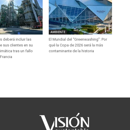
AMBIENTE
s deberá incluir las
El Mundial del “Greenwashing”: Por
e sus clientes en su
qué la Copa de 2026 será la más
imática tras un fallo
contaminante de la historia
 Francia