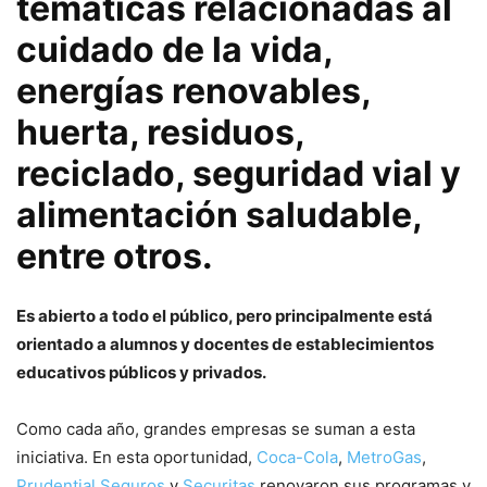
temáticas relacionadas al
cuidado de la vida,
energías renovables,
huerta, residuos,
reciclado, seguridad vial y
alimentación saludable,
entre otros.
Es abierto a todo el público, pero principalmente está
orientado a alumnos y docentes de establecimientos
educativos públicos y privados.
Como cada año, grandes empresas se suman a esta
iniciativa. En esta oportunidad,
Coca-Cola
,
MetroGas
,
Prudential Seguros
y
Securitas
renovaron sus programas y