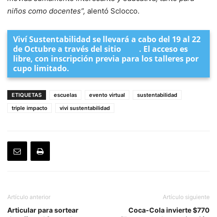
niños como docentes”,
alentó Sclocco.
Viví Sustentabilidad se llevará a cabo del 19 al 22
de Octubre a través del sitio
web
. El acceso es
libre, con inscripción previa para los talleres por
cupo limitado.
ETIQUETAS
escuelas
evento virtual
sustentabilidad
triple impacto
vivi sustentabilidad
Artículo anterior
Artículo siguiente
Articular para sortear
Coca-Cola invierte $770