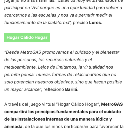
jugar junto a sus familias.
“Estamos muy entusiasmados de
participar en Viví porque es una oportunidad para volver a
acercarnos a las escuelas y nos va a permitir medir el
funcionamiento de la plataforma”,
precisó
Lores
.
Hogar Cálido Hogar
“Desde MetroGAS promovemos el cuidado y el bienestar
de las personas, los recursos naturales y el
medioambiente. Lejos de limitarnos, la virtualidad nos
permite pensar nuevas formas de relacionarnos que no
solo potencian nuestros objetivos, sino que hacen posible
un mayor alcance”,
reflexionó
Barilá
.
A través del juego virtual “Hogar Cálido Hogar”,
MetroGAS
compartirá los principios fundamentales para el cuidado
de las instalaciones internas de una manera lúdica y
animada
, de la que los niños participarán para favorecer la