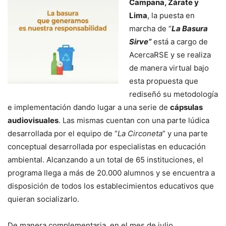
Campana, Zárate y
Lima
, la puesta en
marcha de “
La Basura
Sirve”
está a cargo de
AcercaRSE y se realiza
de manera virtual bajo
esta propuesta que
rediseñó su metodología
e implementación dando lugar a una serie de
cápsulas
audiovisuales
. Las mismas cuentan con una parte lúdica
desarrollada por el equipo de “
La Circoneta
” y una parte
conceptual desarrollada por especialistas en educación
ambiental. Alcanzando a un total de 65 instituciones, el
programa llega a más de 20.000 alumnos y se encuentra a
disposición de todos los establecimientos educativos que
quieran socializarlo.
De manera complementaria, en el mes de julio