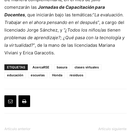
comenzarán las
Jornadas de Capacitación para
Docentes
, que iniciarán bajo las temáticas:“
La evaluación.
Trabajar en el ahora pensando en el después
”, a cargo del
licenciado Jorge Sánchez, y
“¿Todos los niños/as tienen
problemas de aprendizaje?; ¿Qué pasa con la tecnología y
la virtualidad?
”, de la mano de las licenciadas Mariana
Viviani y Erica Garacotis.
ETIQUETAS
AcercaRSE
basura
clases virtuales
educación
escuelas
Honda
residuos
Artículo anterior
Artículo siguiente