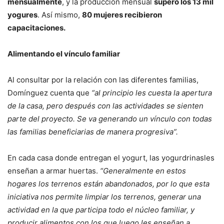
mensualmente
, y la producción mensual
superó los 13 mil
yogures
. Así mismo,
80 mujeres recibieron
capacitaciones.
Alimentando el vínculo familiar
Al consultar por la relación con las diferentes familias,
Domínguez cuenta que
“al principio les cuesta la apertura
de la casa, pero después con las actividades se sienten
parte del proyecto. Se va generando un vínculo con todas
las familias beneficiarias de manera progresiva”.
En cada casa donde entregan el yogurt, las yogurdrinasles
enseñan a armar huertas.
“Generalmente en estos
hogares los terrenos están abandonados, por lo que esta
iniciativa nos permite limpiar los terrenos, generar una
actividad en la que participa todo el núcleo familiar, y
producir alimentos con los que luego les enseñan a