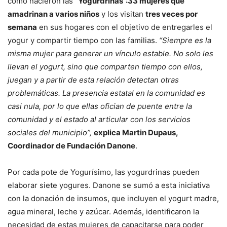
como nacieron las
“Yogurdrinas”:33 mujeres que
amadrinan a varios niños
y los visitan
tres veces por
semana
en sus hogares con el objetivo de entregarles el
yogur y compartir tiempo con las familias.
“Siempre es la
misma mujer para generar un vínculo estable. No solo les
llevan el yogurt, sino que comparten tiempo con ellos,
juegan y a partir de esta relación detectan otras
problemáticas. La presencia estatal en la comunidad es
casi nula, por lo que ellas ofician de puente entre la
comunidad y el estado al articular con los servicios
sociales del municipio”,
explica Martin Dupaus,
Coordinador de Fundación Danone
.
Por cada pote de Yogurísimo, las yogurdrinas pueden
elaborar siete yogures. Danone se sumó a esta iniciativa
con la donación de insumos, que incluyen el yogurt madre,
agua mineral, leche y azúcar. Además, identificaron la
necesidad de estas mujeres de capacitarse para poder