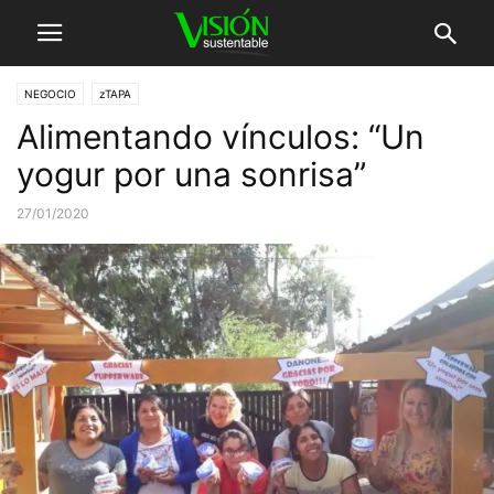
NEGOCIO
zTAPA
Alimentando vínculos: “Un
yogur por una sonrisa”
27/01/2020