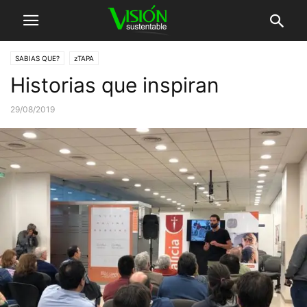
SABIAS QUE?
zTAPA
Historias que inspiran
29/08/2019