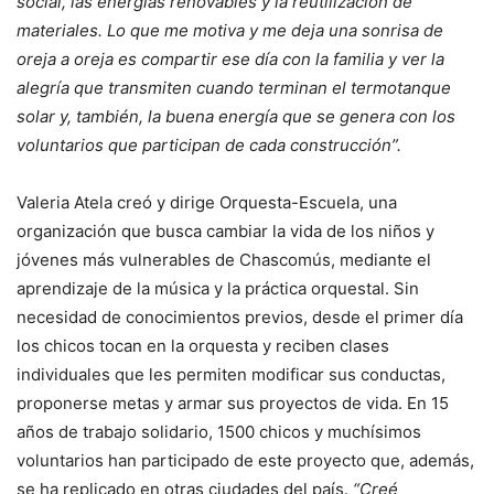
social, las energías renovables y la reutilización de
materiales. Lo que me motiva y me deja una sonrisa de
oreja a oreja es compartir ese día con la familia y ver la
alegría que transmiten cuando terminan el termotanque
solar y, también, la buena energía que se genera con los
voluntarios que participan de cada construcción”.
Valeria Atela creó y dirige Orquesta-Escuela, una
organización que busca cambiar la vida de los niños y
jóvenes más vulnerables de Chascomús, mediante el
aprendizaje de la música y la práctica orquestal. Sin
necesidad de conocimientos previos, desde el primer día
los chicos tocan en la orquesta y reciben clases
individuales que les permiten modificar sus conductas,
proponerse metas y armar sus proyectos de vida. En 15
años de trabajo solidario, 1500 chicos y muchísimos
voluntarios han participado de este proyecto que, además,
se ha replicado en otras ciudades del país.
“Creé