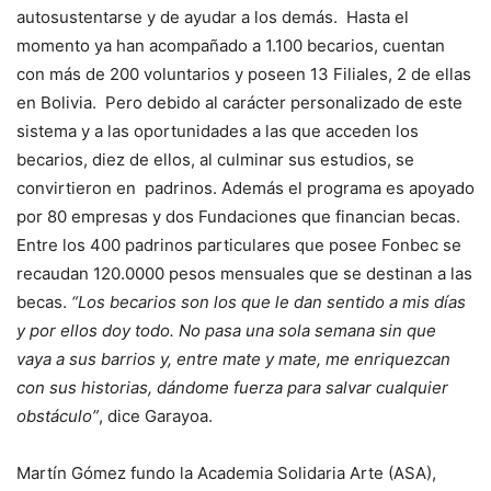
autosustentarse y de ayudar a los demás. Hasta el
momento ya han acompañado a 1.100 becarios, cuentan
con más de 200 voluntarios y poseen 13 Filiales, 2 de ellas
en Bolivia. Pero debido al carácter personalizado de este
sistema y a las oportunidades a las que acceden los
becarios, diez de ellos, al culminar sus estudios, se
convirtieron en padrinos. Además el programa es apoyado
por 80 empresas y dos Fundaciones que financian becas.
Entre los 400 padrinos particulares que posee Fonbec se
recaudan 120.0000 pesos mensuales que se destinan a las
becas.
“Los becarios son los que le dan sentido a mis días
y por ellos doy todo. No pasa una sola semana sin que
vaya a sus barrios y, entre mate y mate, me enriquezcan
con sus historias, dándome fuerza para salvar cualquier
obstáculo”
, dice Garayoa.
Martín Gómez fundo la Academia Solidaria Arte (ASA),