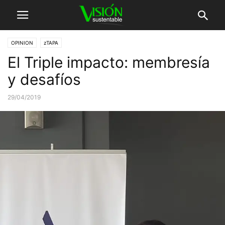
OPINION
zTAPA
El Triple impacto: membresía
y desafíos
29/04/2019