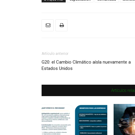
Artículo anterior
G20: el Cambio Climático aísla nuevamente a
Estados Unidos
Artículos rel