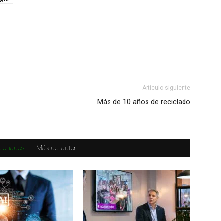
Artículo siguiente
Más de 10 años de reciclado
acionados
Más del autor