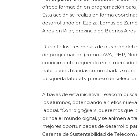
ofrece formación en programación para j
Esta acción se realiza en forma coordina
desarrollando en Ezeiza, Lomas de Zamo
Aires; en Pilar, provincia de Buenos Aires
Durante los tres meses de duración del 
de programación (como JAVA, PHP, Node J
conocimiento requerido en el mercado l
habilidades blandas como charlas sobre 
búsqueda laboral y proceso de selección 
A través de esta iniciativa, Telecom busca
los alumnos, potenciando en ellos nuevas 
laboral. “Con ‘digit@lers’ queremos que
brinda el mundo digital, y se animen a t
mejores oportunidades de desarrollo para
Gerente de Sustentabilidad de Telecom 