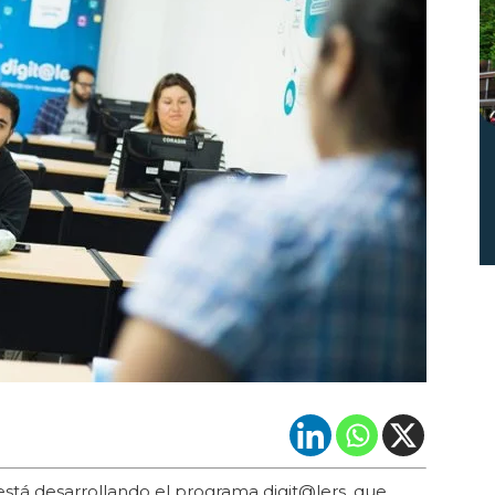
stá desarrollando el programa digit@lers, que