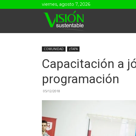
viernes, agosto 7, 2026
Visión
Sustentable
COMUNIDAD
zTAPA
Capacitación a j
programación
05/12/2018