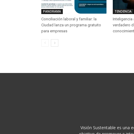
PANORAMA
TENDENCIA
Conciliación laboral y familiar: la
Inteligencia 
Ciudad lanza un programa gratuito
verdadero d
para empresas
conocimient
Visión Sustentable es una e
objetivo de promover e integ