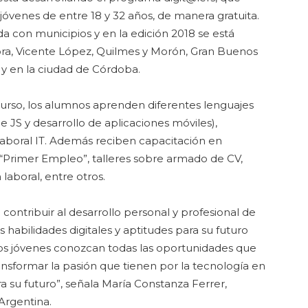
óvenes de entre 18 y 32 años, de manera gratuita.
da con municipios y en la edición 2018 se está
ra, Vicente López, Quilmes y Morón, Gran Buenos
; y en la ciudad de Córdoba.
curso, los alumnos aprenden diferentes lenguajes
S y desarrollo de aplicaciones móviles),
aboral IT. Además reciben capacitación en
“Primer Empleo”, talleres sobre armado de CV,
laboral, entre otros.
 contribuir al desarrollo personal y profesional de
habilidades digitales y aptitudes para su futuro
 los jóvenes conozcan todas las oportunidades que
ransformar la pasión que tienen por la tecnología en
 su futuro”, señala María Constanza Ferrer,
Argentina.