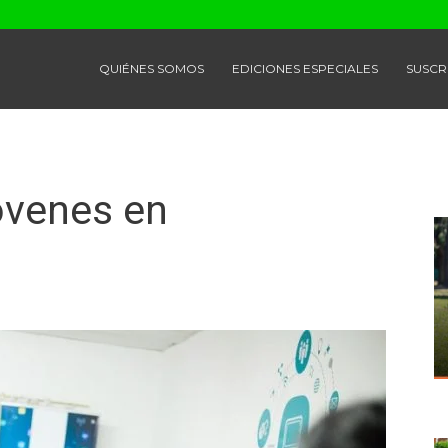
QUIÉNES SOMOS
EDICIONES ESPECIALES
SUSCR
óvenes en