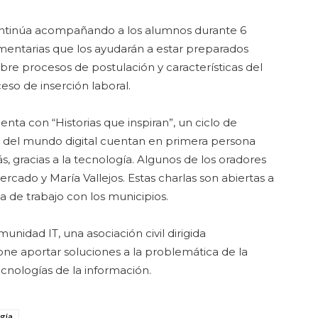
 continúa acompañando a los alumnos durante 6
ntarias que los ayudarán a estar preparados
obre procesos de postulación y características del
eso de inserción laboral.
a con “Historias que inspiran”, un ciclo de
s del mundo digital cuentan en primera persona
, gracias a la tecnología. Algunos de los oradores
rcado y María Vallejos. Estas charlas son abiertas a
a de trabajo con los municipios.
unidad IT, una asociación civil dirigida
ne aportar soluciones a la problemática de la
ecnologías de la información.
ogía