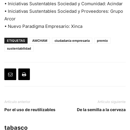
• Iniciativas Sustentables Sociedad y Comunidad: Acindar
• Iniciativas Sustentables Sociedad y Proveedores: Grupo
Arcor
• Nuevo Paradigma Empresario: Xinca
ETIQUETAS
AMCHAM
ciudadania empresaria
premio
sustentabilidad
Artículo anterior
Artículo siguiente
Por el uso de reutilizables
De la semilla a la cerveza
tabasco