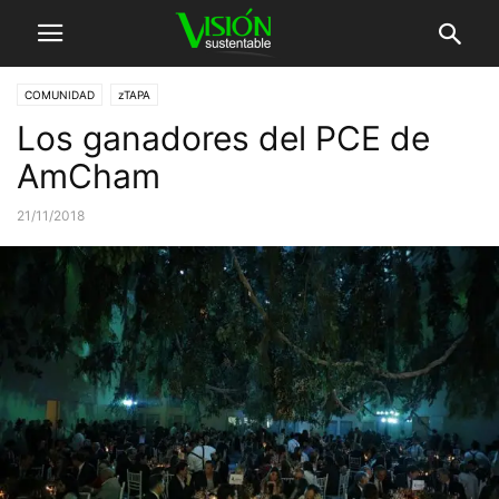
COMUNIDAD
zTAPA
Los ganadores del PCE de
AmCham
21/11/2018