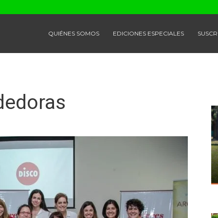
QUIÉNES SOMOS
EDICIONES ESPECIALES
SUSCR
dedoras