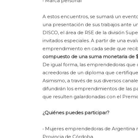
• Marca personal
A estos encuentros, se sumará un evento 
una presentación de sus trabajos ante un
DISCO, el área de RSE de la división Su
invitados especiales. A partir de una eval
emprendimiento en cada sede que reci
compuesto de una suma monetaria de $
De igual forma, las emprendedoras que c
acreedoras de un diploma que certifique
Asimismo, a través de sus diversos canal
difundirán los emprendimientos de las part
que resulten galardonadas con el Premio
¿Quiénes puedes participar?
• Mujeres emprendedoras de Argentina re
Provincia de Córdoba.