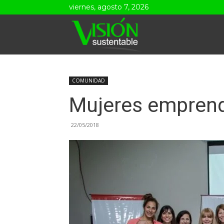
viernes, agosto 7, 2026
Visión
Sustentable
COMUNIDAD
Mujeres empren
22/05/2018