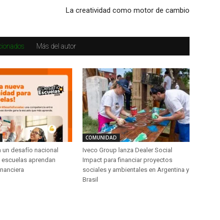
La creatividad como motor de cambio
acionados
Más del autor
COMUNIDAD
a un desafío nacional
Iveco Group lanza Dealer Social
s escuelas aprendan
Impact para financiar proyectos
inanciera
sociales y ambientales en Argentina y
Brasil