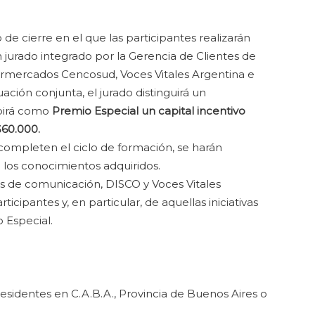
de cierre en el que las participantes realizarán
 jurado integrado por la Gerencia de Clientes de
permercados Cencosud, Voces Vitales Argentina e
uación conjunta, el jurado distinguirá un
birá como
Premio Especial un capital incentivo
60.000.
ompleten el ciclo de formación, se harán
 los conocimientos adquiridos.
es de comunicación, DISCO y Voces Vitales
icipantes y, en particular, de aquellas iniciativas
 Especial.
sidentes en C.A.B.A., Provincia de Buenos Aires o