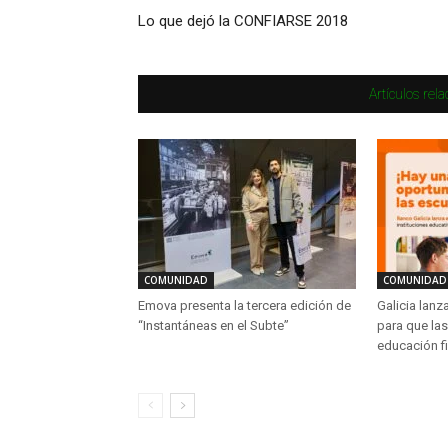
Lo que dejó la CONFIARSE 2018
Artículos rel
COMUNIDAD
COMUNIDAD
Emova presenta la tercera edición de
Galicia lanz
“Instantáneas en el Subte”
para que la
educación f