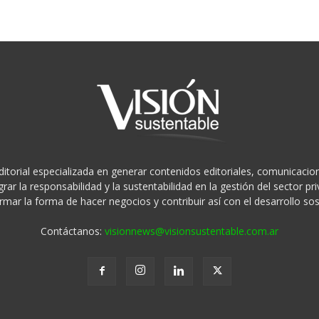
ditorial especializada en generar contenidos editoriales, comunicacion
rar la responsabilidad y la sustentabilidad en la gestión del sector 
rmar la forma de hacer negocios y contribuir así con el desarrollo sos
Contáctanos:
visionnews@visionsustentable.com.ar