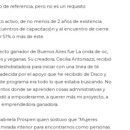
o de referencia, pero no es un requisito
 activo, de no menos de 2 años de existencia.
encuentros de capacitación y al encuentro de cierre.
r 51% o más de éste.
royecto ganador de Buenos Aires fue La onda de oc,
 y veganas. Su creadora, Cecilia Antoniazzi, recibió
shidratadora para iniciar con una línea de té
radecida por el apoyo que he recibido de Disco y
 este programa era todo lo que estaba buscando. No
entos donde se aprenden cosas administrativas y
dó a empoderarme, a querer más mi proyecto, a
 la emprendedora ganadora.
Gabriela Prosperi quien sostuvo que “Mujeres
 mirada interior para encontrarnos como personas