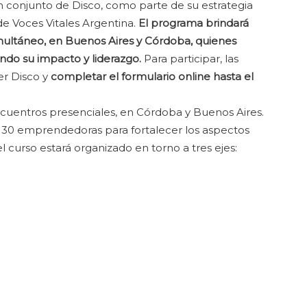
n conjunto de Disco, como parte de su estrategia
de Voces Vitales Argentina.
El programa brindará
ultáneo, en Buenos Aires y Córdoba, quienes
do su impacto y liderazgo.
Para participar, las
er Disco y
completar el formulario online hasta el
ncuentros presenciales, en Córdoba y Buenos Aires.
 30 emprendedoras para fortalecer los aspectos
l curso estará organizado en torno a tres ejes: