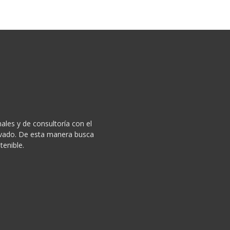
ales y de consultoría con el
privado. De esta manera busca
tenible.