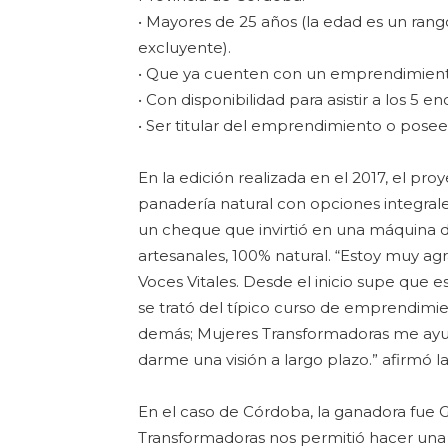
• Mayores de 25 años (la edad es un rang
excluyente).
• Que ya cuenten con un emprendimiento
• Con disponibilidad para asistir a los 5 
• Ser titular del emprendimiento o posee
En la edición realizada en el 2017, el p
panadería natural con opciones integrales
un cheque que invirtió en una máquina de
artesanales, 100% natural. “Estoy muy ag
Voces Vitales. Desde el inicio supe que
se trató del típico curso de emprendimi
demás; Mujeres Transformadoras me ayu
darme una visión a largo plazo.” afirmó
En el caso de Córdoba, la ganadora fue 
Transformadoras nos permitió hacer una