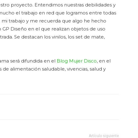
tro proyecto. Entendimos nuestras debilidades y
 mucho el trabajo en red que logramos entre todas
a mi trabajo y me recuerda que algo he hecho
to GP Diseño en el que realizan objetos de uso
rada. Se destacan los vinilos, los set de mate,
ama será difundida en el
Blog Mujer Disco
, en el
de alimentación saludable, vivencias, salud y
Artículo siguiente