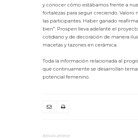
y conocer cómo estábamos frente a nues
fortalezas para seguir creciendo. Valoro
las participantes. Haber ganado reafirm
bien”. Prosperi lleva adelante el proyec
cotidiano y de decoración de manera ilust
macetas y tazones en cerámica.
Toda la información relacionada al progr
que continuamente se desarrollan temas 
potencial femenino.
Artículo anterior