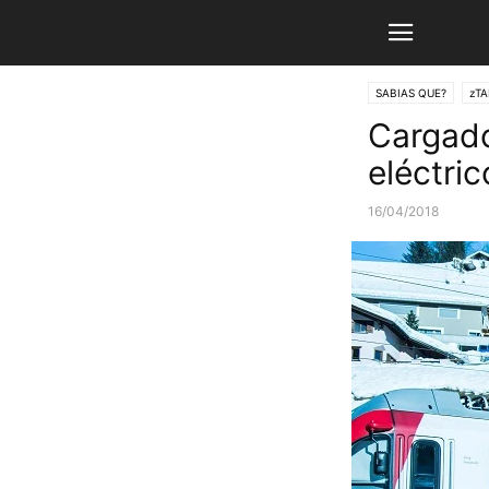
SABIAS QUE?
zTA
Cargado
eléctric
16/04/2018