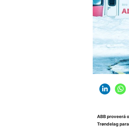
ABB proveerá o
Trøndelag para