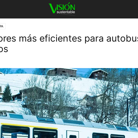
PA
res más eficientes para autobu
os