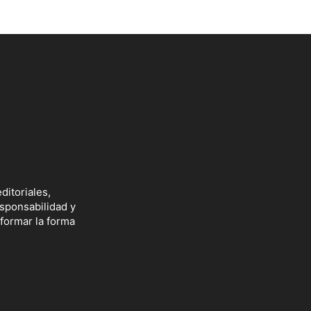
ditoriales,
esponsabilidad y
sformar la forma