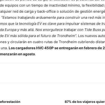
e equipos con un tiempo de inactividad mínimo, la flexibilidad
alquier red de carga y back-office o solución de gestión energé
:
“Estamos trabajando arduamente para construir una red más in
mos que la tecnología EV es clave para impulsar sistemas de t
oda Europa y más allá. Nos enorgullece trabajar con Tide Buss p
 de EV más sólida para el futuro de Trondheim”.
Los nuevos aut
ones y circularán en cuatro rutas de Trondheim cubriendo dista
 una.
Los cargadores HVC 450P se entregarán en febrero de 2
omenzarán en agosto
.
reforestación
87% de los viajeros quier