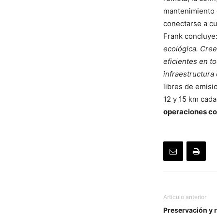
mantenimiento d
conectarse a cu
Frank concluye
ecológica. Cree
eficientes en t
infraestructura
libres de emisi
12 y 15 km cada
operaciones c
Artículo anterior
Preservación y 