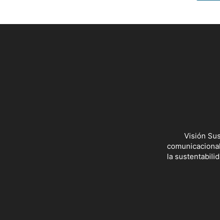
Visión Sus
comunicacionale
la sustentabili