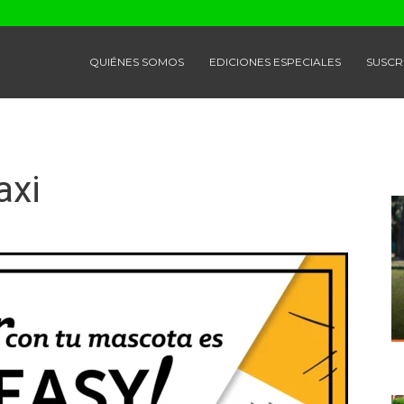
QUIÉNES SOMOS
EDICIONES ESPECIALES
SUSCR
axi