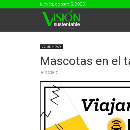
jueves, agosto 6, 2026
Visión
Sustentable
COMUNIDAD
Mascotas en el t
01/07/2017