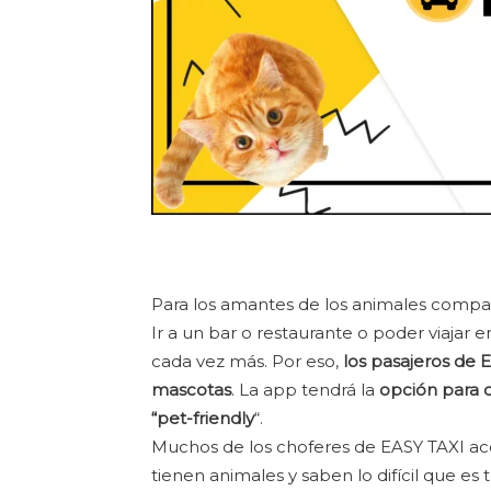
Para los amantes de los animales compa
Ir a un bar o restaurante o poder viajar 
cada vez más. Por eso,
los pasajeros de
mascotas
. La app tendrá la
opción para 
“pet-friendly
“.
Muchos de los choferes de EASY TAXI ac
tienen animales y saben lo difícil que es