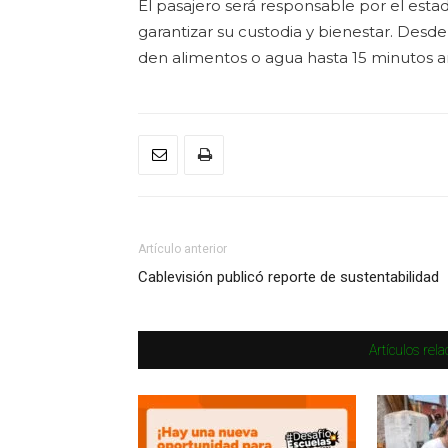
El pasajero será responsable por el est
garantizar su custodia y bienestar. Desd
den alimentos o agua hasta 15 minutos an
Artículo anterior
Cablevisión publicó reporte de sustentabilidad
Artículos rel