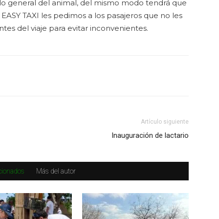
ado general del animal, del mismo modo tendrá que
e EASY TAXI les pedimos a los pasajeros que no les
tes del viaje para evitar inconvenientes.
Artículo siguiente
Inauguración de lactario
acionados
Más del autor