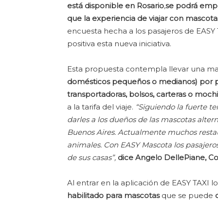
está disponible en Rosario
,
se podrá empe
que la experiencia de viajar con mascotas
encuesta hecha a los pasajeros de EASY T
positiva esta nueva iniciativa.
Esta propuesta contempla llevar una ma
domésticos pequeños o medianos) por pa
transportadoras, bolsos, carteras o mochi
a la tarifa del viaje.
“Siguiendo la fuerte t
darles a los dueños de las mascotas alter
Buenos Aires. Actualmente muchos restau
animales. Con EASY Mascota los pasajeros
de sus casas”,
dice Angelo DellePiane, C
Al entrar en la aplicación de EASY TAXI l
habilitado para mascotas
que se puede