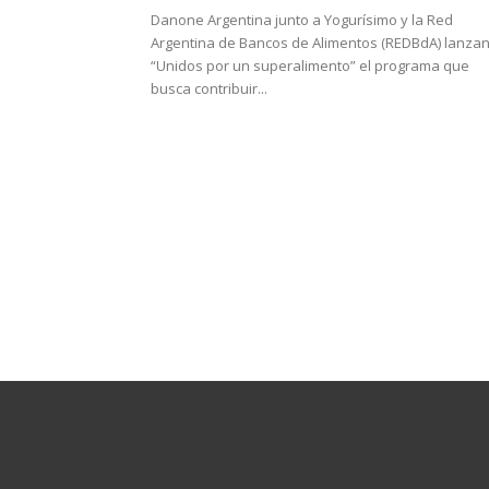
Danone Argentina junto a Yogurísimo y la Red
Argentina de Bancos de Alimentos (REDBdA) lanza
“Unidos por un superalimento” el programa que
busca contribuir...