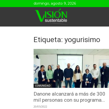
domingo, agosto 9, 2026
Visión
Sustentable
Etiqueta: yogurisimo
COMUNIDAD
Danone alcanzará a más de 300
mil personas con su programa...
20/05/2022