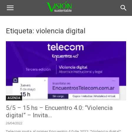
Etiqueta: violencia digital
AGENDA
5/5 – 15 hs – Encuentro 4.0: “Violencia
digital” – Invita...
26/04/2022
Telecom invita al primer Encuentro 4.0 de 2022: "Violencia digital"