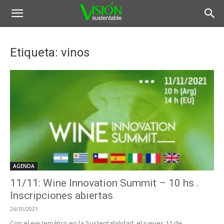
Etiqueta: vinos
AGENDA
11/11: Wine Innovation Summit – 10 hs .
Inscripciones abiertas
26/10/2021
Con el eje temático en la Sustentabilidad, el jueves 11 de