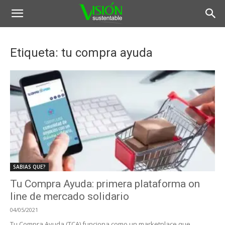
Etiqueta: tu compra ayuda
SABIAS QUE?
Tu Compra Ayuda: primera plataforma on
line de mercado solidario
04/05/2021
Tu Compra Ayuda (TCA) funciona como un marketplace que