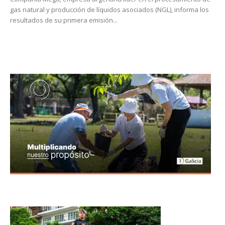
gas natural y producción de líquidos asociados (NGL), informa los
resultados de su primera emisión...