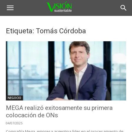
Etiqueta: Tomás Córdoba
NEGOCIO
MEGA realizó exitosamente su primera
colocación de ONs
04/07/2025
Compañía Mega, empresa argentina líder en el procesamiento de