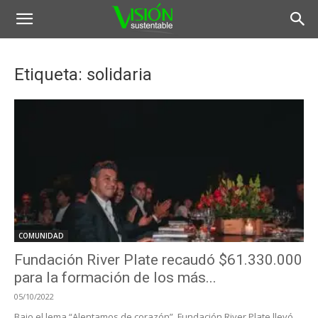
Etiqueta: solidaria
COMUNIDAD
Fundación River Plate recaudó $61.330.000
para la formación de los más...
05/10/2022
Bajo el lema “Alentamos de corazón”, Fundación River Plate llevó