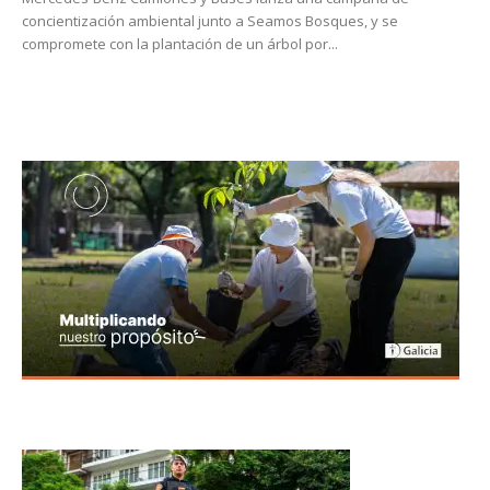
concientización ambiental junto a Seamos Bosques, y se
compromete con la plantación de un árbol por...