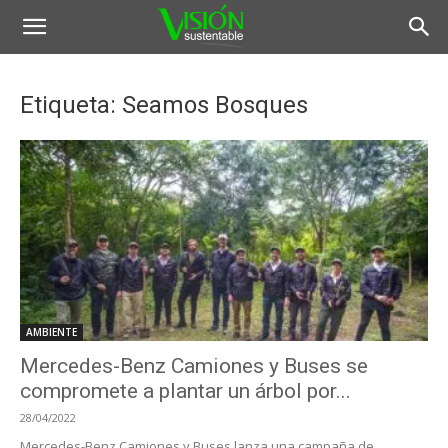
Etiqueta: Seamos Bosques
AMBIENTE
Mercedes-Benz Camiones y Buses se
compromete a plantar un árbol por...
28/04/2022
Mercedes-Benz Camiones y Buses lanza una campaña de