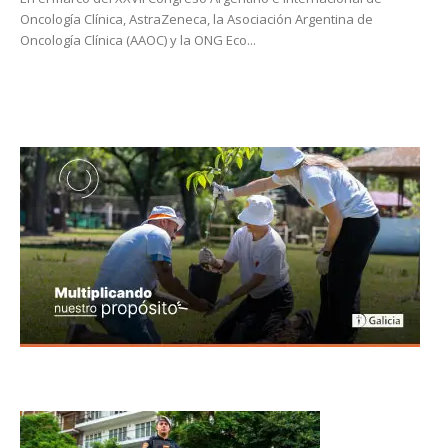
Oncología Clínica, AstraZeneca, la Asociación Argentina de
Oncología Clínica (AAOC) y la ONG Eco...