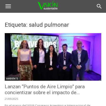
Etiqueta: salud pulmonar
AMBIENTE
Lanzan “Puntos de Aire Limpio” para
concientizar sobre el impacto de...
21/09/2025
En el marco del XXVII Congreso Argentino e Internacional de