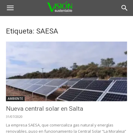
Etiqueta: SAESA
AMBIENTE
Nueva central solar en Salta
31/07/2020
La empresa SAESA, que comercializa gas natural y energías
renovables, puso en funcionamiento la Central Solar “La Moraleja”