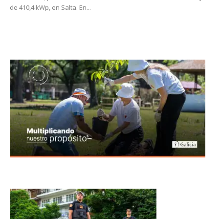
de 410,4 kWp, en Salta. En...