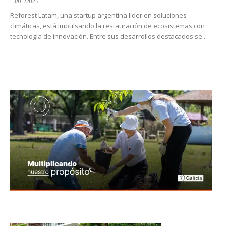
13/01/2025
Reforest Latam, una startup argentina líder en soluciones
climáticas, está impulsando la restauración de ecosistemas con
tecnología de innovación. Entre sus desarrollos destacados se...