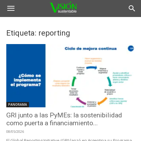
Etiqueta: reporting
PANORAMA
GRI junto a las PyMEs: la sostenibilidad
como puerta a financiamiento...
08/05/2026
El Global Reporting Initiative (GRI) lanzó en Argentina su Programa