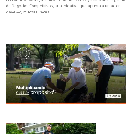
de Negocios Competitivos, una iniciativa que apunta a un actor
clave —y muchas veces...