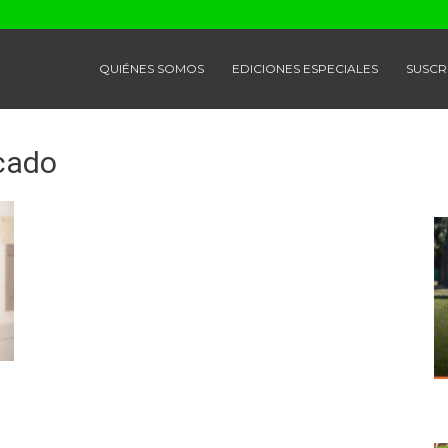
QUIÉNES SOMOS
EDICIONES ESPECIALES
SUSCR
icado