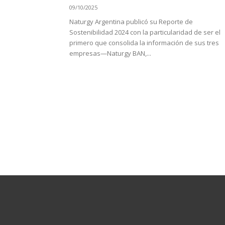
09/10/2025
Naturgy Argentina publicó su Reporte de
Sostenibilidad 2024 con la particularidad de ser el
primero que consolida la información de sus tres
empresas—Naturgy BAN,...