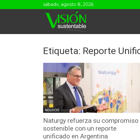
sábado, agosto 8, 2026
Visión
Sustentable
Etiqueta: Reporte Unif
NEGOCIO
Naturgy refuerza su compromiso
sostenible con un reporte
unificado en Argentina