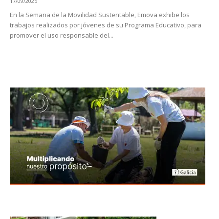
17/09/2025
En la Semana de la Movilidad Sustentable, Emova exhibe los
trabajos realizados por jóvenes de su Programa Educativo, para
promover el uso responsable del...