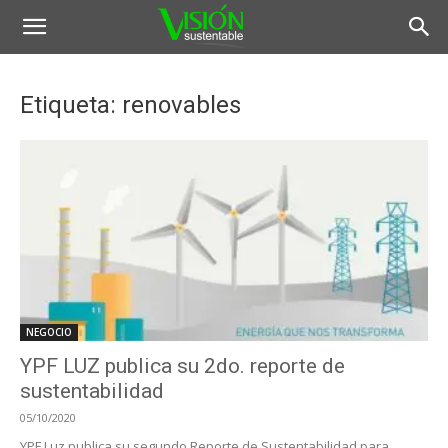
Etiqueta: renovables
NEGOCIO
YPF LUZ publica su 2do. reporte de
sustentabilidad
05/10/2020
YPF Luz publica su segundo Reporte de Sustentabilidad para