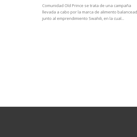
Comunidad Old Prince se trata de una campaña
llevada a cabo por la marca de alimento balancea
junto al emprendimiento Swahili, en la cual...