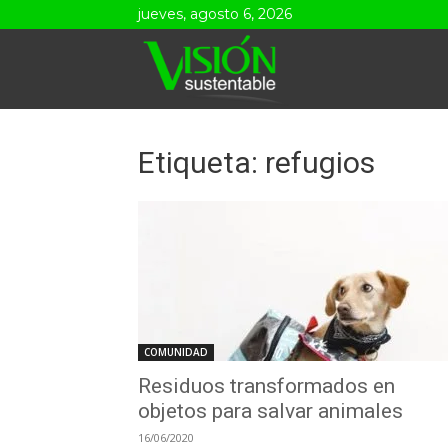
jueves, agosto 6, 2026
Visión
Sustentable
Etiqueta: refugios
COMUNIDAD
Residuos transformados en
objetos para salvar animales
16/06/2020