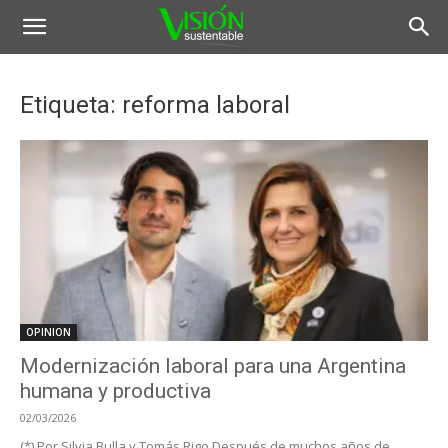
Etiqueta: reforma laboral
OPINION
Modernización laboral para una Argentina
humana y productiva
02/03/2026
(*) Por Silvia Bulla y Tomás Rigo Después de muchos años de