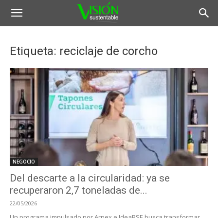
Etiqueta: reciclaje de corcho
NEGOCIO
Del descarte a la circularidad: ya se
recuperaron 2,7 toneladas de...
22/05/2026
Un programa impulsado por Arpex e IdeaRSE busca transformar