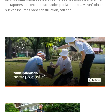
los tapones de corcho descartados por la industria vitivinícola en
nuevos insumos para construcción, calzado...