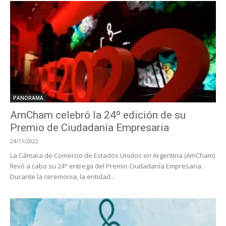
PANORAMA
AmCham celebró la 24º edición de su
Premio de Ciudadanía Empresaria
24/11/2022
La Cámara de Comercio de Estados Unidos en Argentina (AmCham)
llevó a cabo su 24° entrega del Premio Ciudadanía Empresaria.
Durante la ceremonia, la entidad...