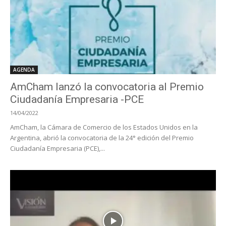
AGENDA
AmCham lanzó la convocatoria al Premio
Ciudadanía Empresaria -PCE
14/04/2022
AmCham, la Cámara de Comercio de los Estados Unidos en la
Argentina, abrió la convocatoria de la 24° edición del Premio
Ciudadanía Empresaria (PCE),...