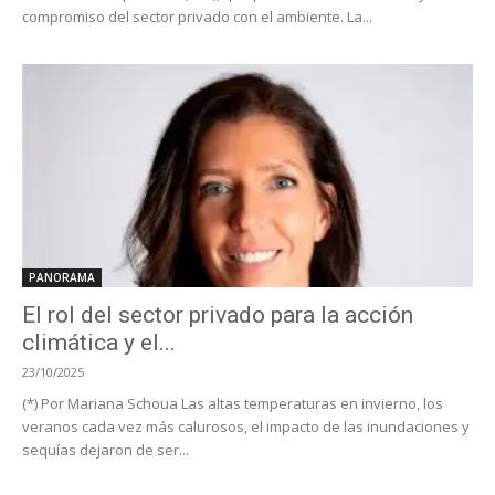
compromiso del sector privado con el ambiente. La...
PANORAMA
El rol del sector privado para la acción
climática y el...
23/10/2025
(*) Por Mariana Schoua Las altas temperaturas en invierno, los
veranos cada vez más calurosos, el impacto de las inundaciones y
sequías dejaron de ser...