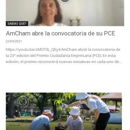
SABIAS QUE?
AmCham abre la convocatoria de su PCE
22/04/2021
https://youtu.be/zMOT3L_QEy4 AmCham abrió la convocatoria de
la 23° edición del Premio Ciudadanía Empresaria (PCE). En esta
edición, el premio reconocerá nuevas iniciativas en cada uno de...