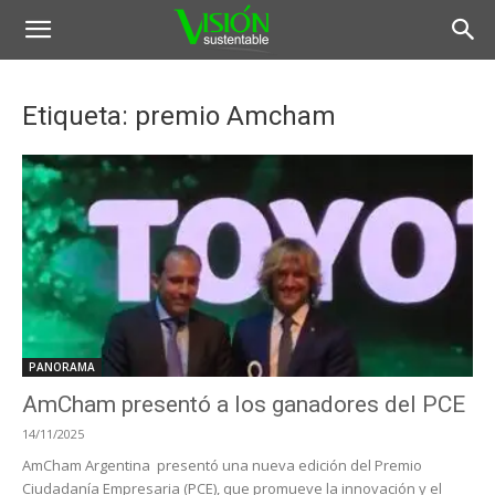
Etiqueta: premio Amcham
PANORAMA
AmCham presentó a los ganadores del PCE
14/11/2025
AmCham Argentina presentó una nueva edición del Premio
Ciudadanía Empresaria (PCE), que promueve la innovación y el