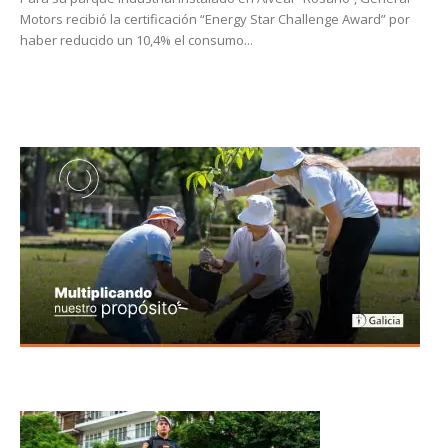
Motors recibió la certificación “Energy Star Challenge Award” por
haber reducido un 10,4% el consumo...