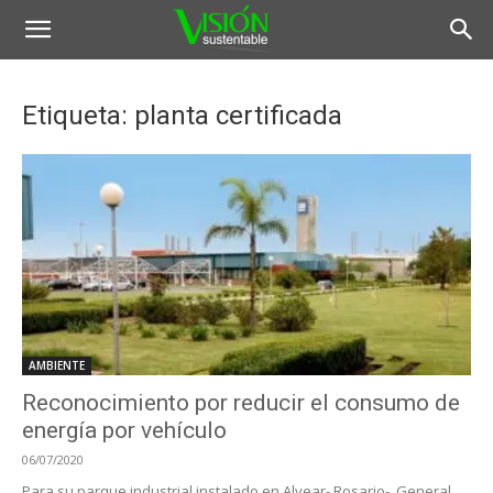
Etiqueta: planta certificada
AMBIENTE
Reconocimiento por reducir el consumo de
energía por vehículo
06/07/2020
Para su parque industrial instalado en Alvear- Rosario-, General