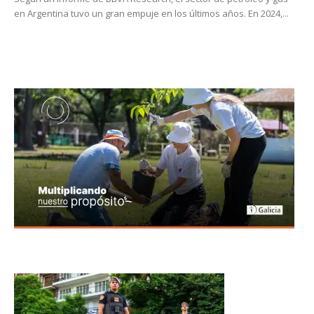
en Argentina tuvo un gran empuje en los últimos años. En 2024,...