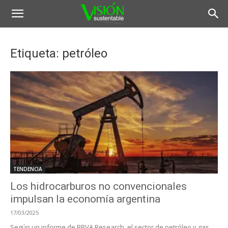
Etiqueta: petróleo
TENDENCIA
Los hidrocarburos no convencionales
impulsan la economía argentina
17/03/2025
Según un informe de BBVA Research, el sector de petróleo y gas